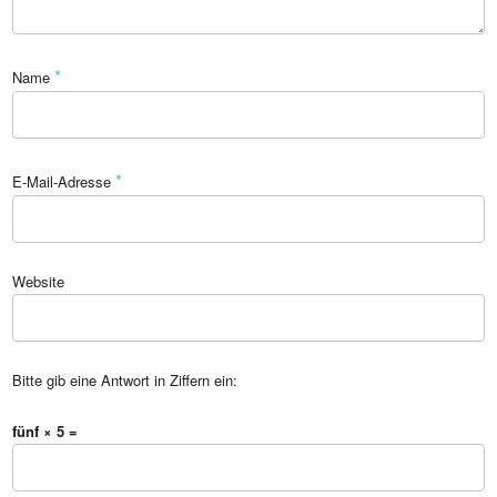
*
Name
*
E-Mail-Adresse
Website
Bitte gib eine Antwort in Ziffern ein:
fünf × 5 =