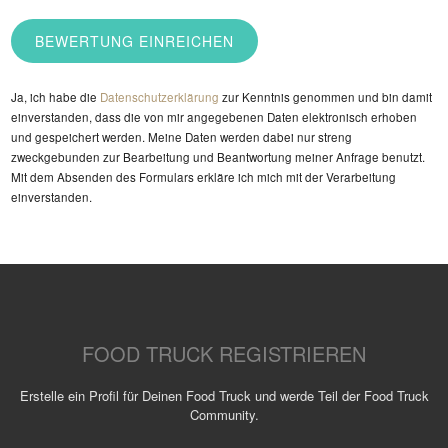
Ja, ich habe die
Datenschutzerklärung
zur Kenntnis genommen und bin damit
einverstanden, dass die von mir angegebenen Daten elektronisch erhoben
und gespeichert werden. Meine Daten werden dabei nur streng
zweckgebunden zur Bearbeitung und Beantwortung meiner Anfrage benutzt.
Mit dem Absenden des Formulars erkläre ich mich mit der Verarbeitung
einverstanden.
FOOD TRUCK REGISTRIEREN
Erstelle ein Profil für Deinen Food Truck und werde Teil der Food Truck
Community.