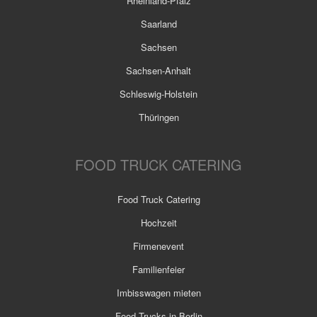
Rheinland-Pfalz
Saarland
Sachsen
Sachsen-Anhalt
Schleswig-Holstein
Thüringen
FOOD TRUCK CATERING
Food Truck Catering
Hochzeit
Firmenevent
Familienfeier
Imbisswagen mieten
Food Trucks in Berlin