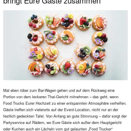
bringt Eure Gäste zusammen
Mal eben rüber zum Bar-Wagen gehen und auf dem Rückweg eine
Portion von dem leckeren Thai-Gericht mitnehmen – das geht, wenn
Food Trucks Eurer Hochzeit zu einer entspannten Atmosphäre verhelfen.
Gäste treffen sich vielerorts auf der Event-Location, nicht nur an der
festlich gedeckten Tafel. Von Anfang an gute Stimmung – dafür sorgt der
Partyservice auf Rädern, wo Eure Gäste sich außer dem Hauptgericht
oder Kuchen auch ein Lächeln vom gut gelaunten „Food Trucker“