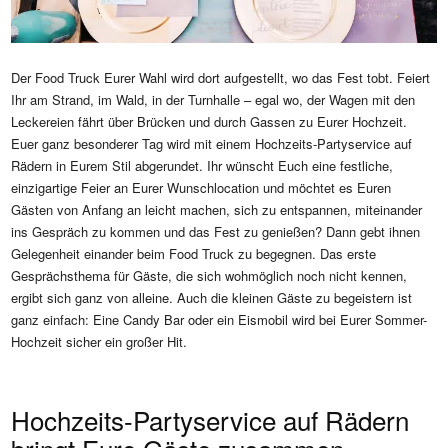
Der Food Truck Eurer Wahl wird dort aufgestellt, wo das Fest tobt. Feiert
Ihr am Strand, im Wald, in der Turnhalle – egal wo, der Wagen mit den
Leckereien fährt über Brücken und durch Gassen zu Eurer Hochzeit.
Euer ganz besonderer Tag wird mit einem Hochzeits-Partyservice auf
Rädern in Eurem Stil abgerundet. Ihr wünscht Euch eine festliche,
einzigartige Feier an Eurer Wunschlocation und möchtet es Euren
Gästen von Anfang an leicht machen, sich zu entspannen, miteinander
ins Gespräch zu kommen und das Fest zu genießen? Dann gebt ihnen
Gelegenheit einander beim Food Truck zu begegnen. Das erste
Gesprächsthema für Gäste, die sich wohmöglich noch nicht kennen,
ergibt sich ganz von alleine. Auch die kleinen Gäste zu begeistern ist
ganz einfach: Eine Candy Bar oder ein Eismobil wird bei Eurer Sommer-
Hochzeit sicher ein großer Hit.
Hochzeits-Partyservice auf Rädern