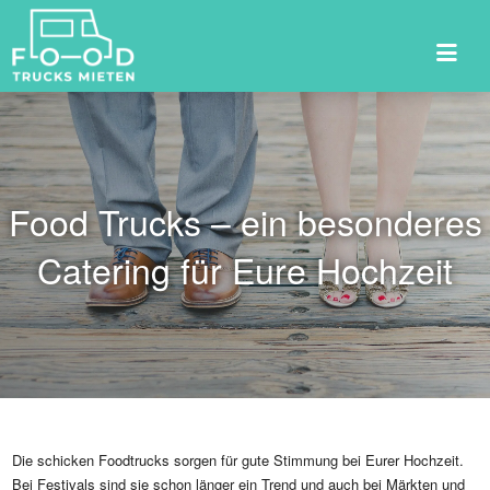
Suchen
nach:
Food Trucks – ein besonderes
Catering für Eure Hochzeit
Die schicken Foodtrucks sorgen für gute Stimmung bei Eurer Hochzeit.
Bei Festivals sind sie schon länger ein Trend und auch bei Märkten und