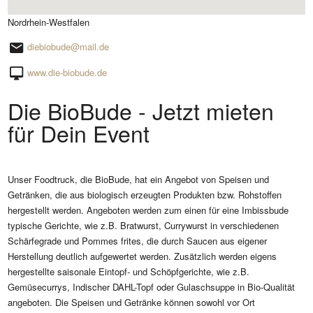
Nordrhein-Westfalen
diebiobude@mail.de
www.die-biobude.de
Die BioBude - Jetzt mieten
für Dein Event
Unser Foodtruck, die BioBude, hat ein Angebot von Speisen und
Getränken, die aus biologisch erzeugten Produkten bzw. Rohstoffen
hergestellt werden. Angeboten werden zum einen für eine Imbissbude
typische Gerichte, wie z.B. Bratwurst, Currywurst in verschiedenen
Schärfegrade und Pommes frites, die durch Saucen aus eigener
Herstellung deutlich aufgewertet werden. Zusätzlich werden eigens
hergestellte saisonale Eintopf- und Schöpfgerichte, wie z.B.
Gemüsecurrys, Indischer DAHL-Topf oder Gulaschsuppe in Bio-Qualität
angeboten. Die Speisen und Getränke können sowohl vor Ort