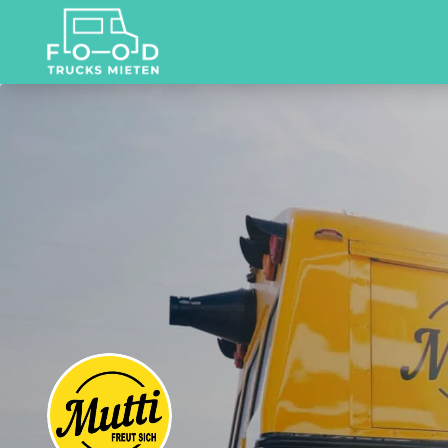
Suchen
nach: