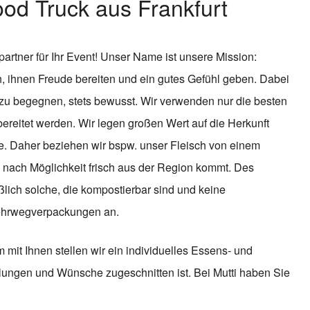
ood Truck aus Frankfurt
gpartner für Ihr Event! Unser Name ist unsere Mission:
 ihnen Freude bereiten und ein gutes Gefühl geben. Dabei
t zu begegnen, stets bewusst. Wir verwenden nur die besten
bereitet werden. Wir legen großen Wert auf die Herkunft
e. Daher beziehen wir bspw. unser Fleisch von einem
 nach Möglichkeit frisch aus der Region kommt. Des
ich solche, die kompostierbar sind und keine
Mehrwegverpackungen an.
it Ihnen stellen wir ein individuelles Essens- und
lungen und Wünsche zugeschnitten ist. Bei Mutti haben Sie