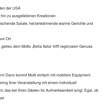
aten der USA
s hin zu ausgefallenen Kreationen
frischende Salate, herzerwärmende warme Gerichte und
vor Ort
getreu dem Motto „Bella Italia“ trifft regionalen Genuss
lem! Dann kommt Mutti einfach mit mobilem Equipment
ring Ihrer Veranstaltung mit einem individuell
, das bei Ihren Gästen für Aufmerksamkeit sorgt. Egal, ob
bel.