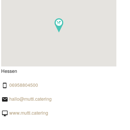
Hessen
06958804500
hallo@mutti.catering
www.mutti.catering