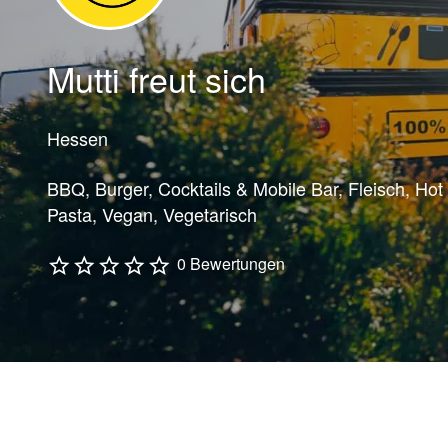
Mutti freut sich
Hessen
BBQ
Burger
Cocktails & Mobile Bar
Fleisch
Hot
Pasta
Vegan
Vegetarisch
0 Bewertungen