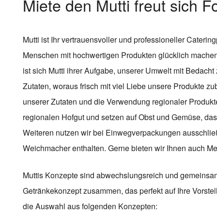
Miete den Mutti freut sich F
Mutti ist Ihr vertrauensvoller und professioneller Caterin
Menschen mit hochwertigen Produkten glücklich machen,
ist sich Mutti ihrer Aufgabe, unserer Umwelt mit Bedach
Zutaten, woraus frisch mit viel Liebe unsere Produkte zu
unserer Zutaten und die Verwendung regionaler Produkt
regionalen Hofgut und setzen auf Obst und Gemüse, das
Weiteren nutzen wir bei Einwegverpackungen ausschließl
Weichmacher enthalten. Gerne bieten wir Ihnen auch 
Muttis Konzepte sind abwechslungsreich und gemeinsam m
Getränkekonzept zusammen, das perfekt auf Ihre Vorstel
die Auswahl aus folgenden Konzepten: