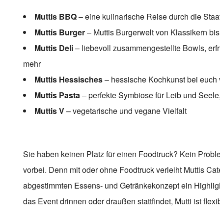
Muttis BBQ
– eine kulinarische Reise durch die Sta
Muttis Burger
– Muttis Burgerwelt von Klassikern bi
Muttis Deli
– liebevoll zusammengestellte Bowls, er
mehr
Muttis Hessisches
– hessische Kochkunst bei euch 
Muttis Pasta
– perfekte Symbiose für Leib und Seele, 
Muttis V
– vegetarische und vegane Vielfalt
Sie haben keinen Platz für einen Foodtruck? Kein Prob
vorbei. Denn mit oder ohne Foodtruck verleiht Muttis Cate
abgestimmten Essens- und Getränkekonzept ein Highlight
das Event drinnen oder draußen stattfindet, Mutti ist flexi