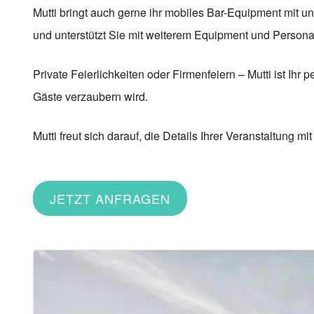
Mutti bringt auch gerne ihr mobiles Bar-Equipment mit un
und unterstützt Sie mit weiterem Equipment und Persona
Private Feierlichkeiten oder Firmenfeiern – Mutti ist Ihr p
Gäste verzaubern wird.
Mutti freut sich darauf, die Details Ihrer Veranstaltung m
JETZT ANFRAGEN