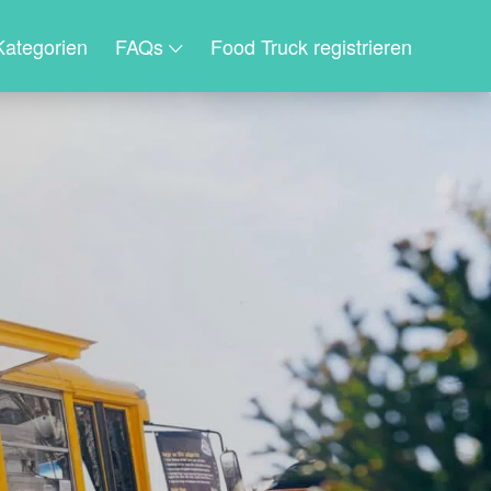
Kategorien
FAQs
Food Truck registrieren