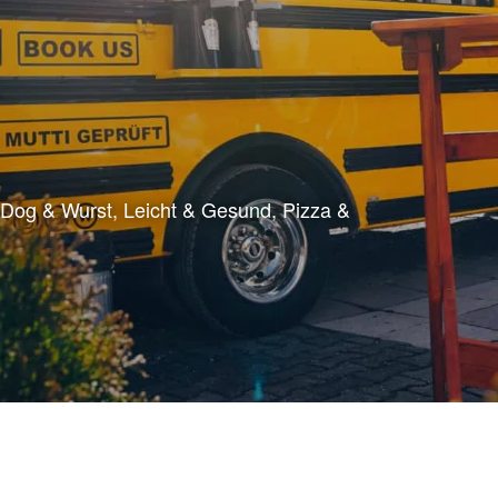
 Dog & Wurst
Leicht & Gesund
Pizza &