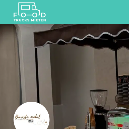
Suchen
nach: