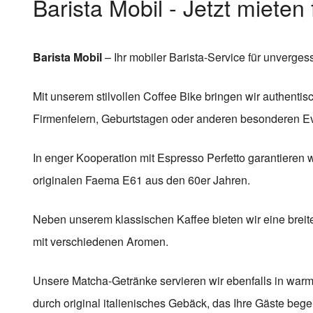
Barista Mobil - Jetzt mieten
Barista Mobil
– Ihr mobiler Barista-Service für unverge
Mit unserem stilvollen Coffee Bike bringen wir authentisc
Firmenfeiern, Geburtstagen oder anderen besonderen E
In enger Kooperation mit Espresso Perfetto garantieren w
originalen Faema E61 aus den 60er Jahren.
Neben unserem klassischen Kaffee bieten wir eine breite
mit verschiedenen Aromen.
Unsere Matcha-Getränke servieren wir ebenfalls in war
durch original italienisches Gebäck, das Ihre Gäste begei