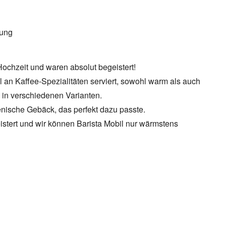
tung
Hochzeit und waren absolut begeistert!
 an Kaffee-Spezialitäten serviert, sowohl warm als auch
 in verschiedenen Varianten.
nische Gebäck, das perfekt dazu passte.
tert und wir können Barista Mobil nur wärmstens