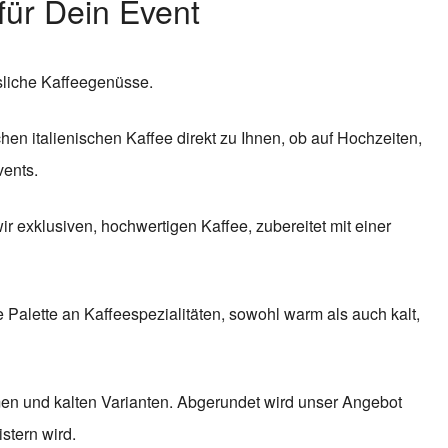
 für Dein Event
ssliche Kaffeegenüsse.
hen italienischen Kaffee direkt zu Ihnen, ob auf Hochzeiten,
vents.
ir exklusiven, hochwertigen Kaffee, zubereitet mit einer
 Palette an Kaffeespezialitäten, sowohl warm als auch kalt,
men und kalten Varianten. Abgerundet wird unser Angebot
stern wird.