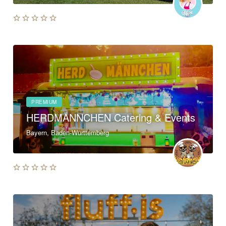
PREMIUM
HERDMÄNNCHEN Catering & Events
Bayern, Baden-Württemberg