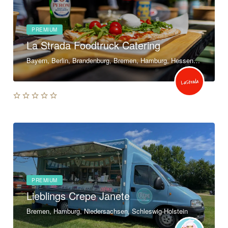
PREMIUM
La Strada Foodtruck Catering
Bayern, Berlin, Brandenburg, Bremen, Hamburg, Hessen, Mecklenburg-Vorpommern, Niedersachsen, Nordrhein-Westfalen, Rheinland-Pfalz, Saarland, Sachsen, Sachsen-Anhalt, Thüringen, Baden-Württemberg
PREMIUM
Lieblings Crepe Janete
Bremen, Hamburg, Niedersachsen, Schleswig-Holstein