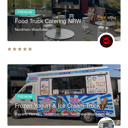
PREMIUM
Food Truck Catering NRW
Nordrhein-Westfalen
PREMIUM
Frozen Yogurt & Ice Cream Truck
Bayern, Hessen, Niedersachsen, Nordrhein-Westfalen, Rheinland-Pfalz, Baden-Württemberg