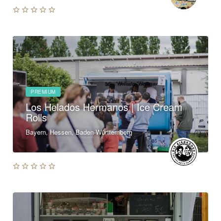
PREMIUM
Los Helados Hermanos | Ice Cream
Rolls
Bayern, Hessen, Baden-Württemberg