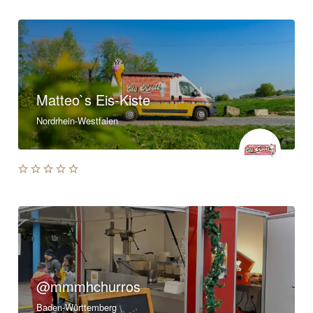
Matteo`s Eis-Kiste
Nordrhein-Westfalen
@mmmhchurros
Baden-Württemberg