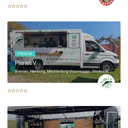
PREMIUM
Planet V
Bremen, Hamburg, Mecklenburg-Vorpommern, Niedersachsen, Schleswig-Holstein