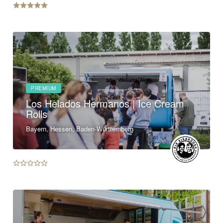
PREMIUM
Los Helados Hermanos | Ice Cream
Rolls
Bayern, Hessen, Baden-Württemberg