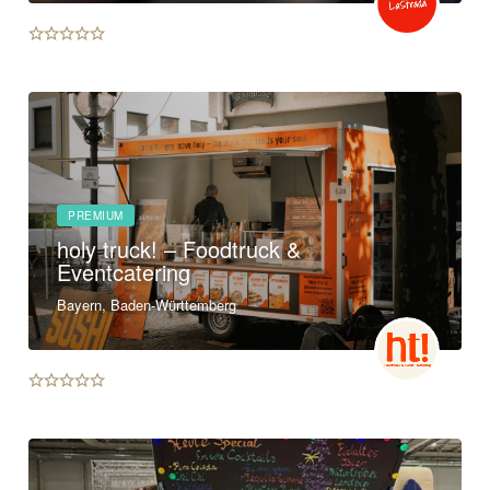
PREMIUM
holy truck! – Foodtruck &
Eventcatering
Bayern, Baden-Württemberg