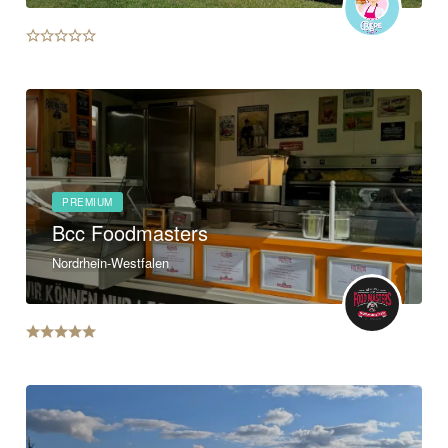
PREMIUM
Bcc Foodmasters
Nordrhein-Westfalen