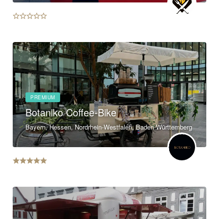
PREMIUM
Botaniko Coffee-Bike
Bayern, Hessen, Nordrhein-Westfalen, Baden-Württemberg