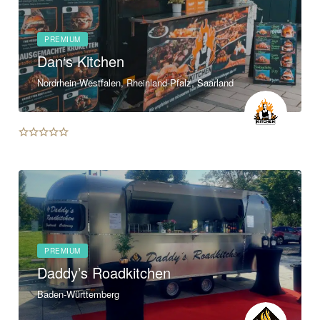
PREMIUM
Dan‘s Kitchen
Nordrhein-Westfalen, Rheinland-Pfalz, Saarland
PREMIUM
Daddy’s Roadkitchen
Baden-Württemberg