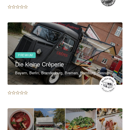
PREMIUM
Die kleine Crêperie
Bayern, Berlin, Brandenburg, Bremen, Hamburg, Hessen, Mecklenburg-Vorpommern, Niedersachsen, Nordrhein-Westfalen, Rheinland-Pfalz, Saarland, Sachsen, Sachsen-Anhalt, Schleswig-Holstein, Thüringen, Baden-Württemberg