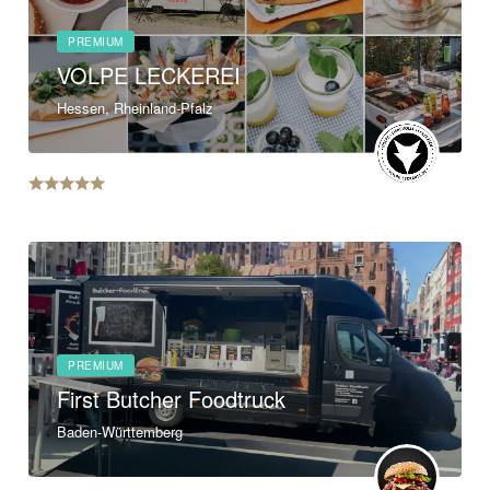
PREMIUM
VOLPE LECKEREI
Hessen, Rheinland-Pfalz
PREMIUM
First Butcher Foodtruck
Baden-Württemberg