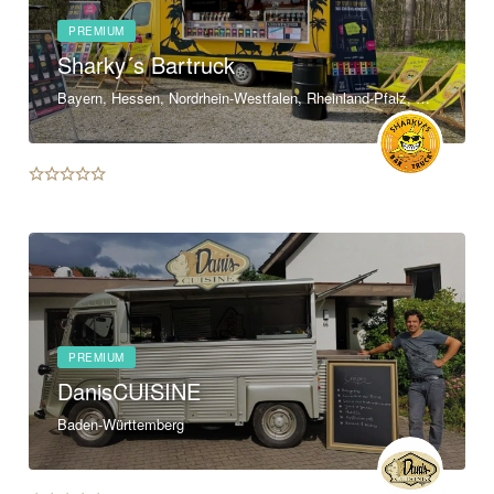
PREMIUM
Sharky´s Bartruck
Bayern, Hessen, Nordrhein-Westfalen, Rheinland-Pfalz, Saarland, Baden-Württemberg
PREMIUM
DanisCUISINE
Baden-Württemberg