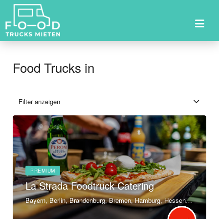
Suchen
nach:
Food Trucks in
Filter anzeigen
PREMIUM
La Strada Foodtruck Catering
Bayern, Berlin, Brandenburg, Bremen, Hamburg, Hessen, Mecklenburg-Vorpommern, Niedersachsen, Nordrhein-Westfalen, Rheinland-Pfalz, Saarland, Sachsen, Sachsen-Anhalt, Thüringen, Baden-Württemberg