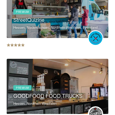
PREMIUM
StreetQuizine
Hessen, Niedersachsen, Nordrhein-Westfalen, Rheinland-Pfalz
PREMIUM
GOODFOOD FOOD TRUCKS
Hessen, Nordrhein-Westfalen