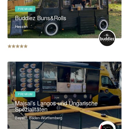
PREMIUM
Buddiez Buns&Rolls
Hessen
PREMIUM
Majsai’s Langos und Ungarische
Spezialitäten
Bayern, Baden-Württemberg