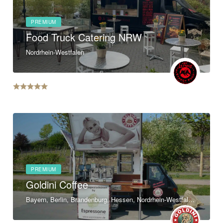
PREMIUM
Food Truck Catering NRW
Nordrhein-Westfalen
PREMIUM
Goldini Coffee
Bayern, Berlin, Brandenburg, Hessen, Nordrhein-Westfalen, Rheinland-Pfalz, Saarland, Sachsen, Thüringen, Baden-Württemberg