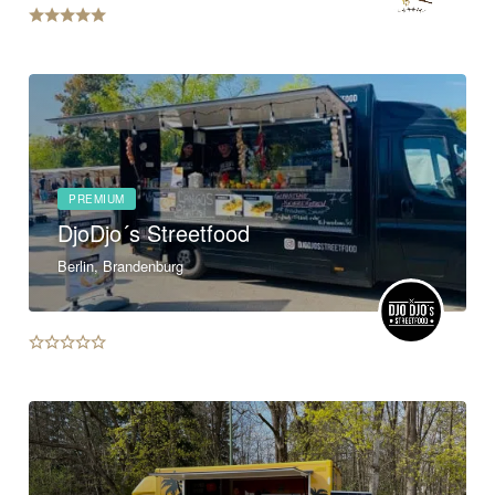
PREMIUM
DjoDjo´s Streetfood
Berlin, Brandenburg