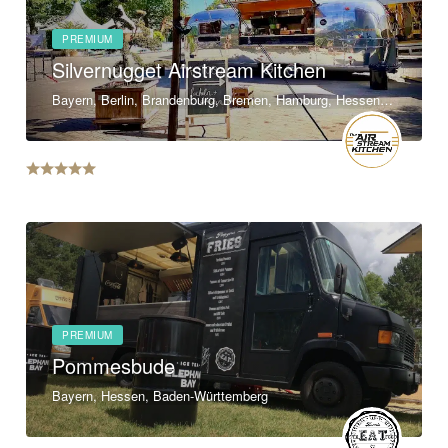
PREMIUM
Silvernugget Airstream Kitchen
Bayern, Berlin, Brandenburg, Bremen, Hamburg, Hessen, Mecklenburg-Vorpommern, Niedersachsen, Nordrhein-Westfalen, Rheinland-Pfalz, Saarland, Sachsen, Sachsen-Anhalt, Schleswig-Holstein, Thüringen, Baden-Württemberg
PREMIUM
Pommesbude
Bayern, Hessen, Baden-Württemberg