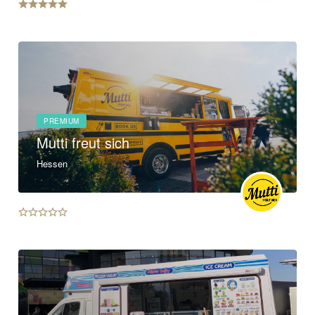
PREMIUM
Mutti freut sich
Hessen