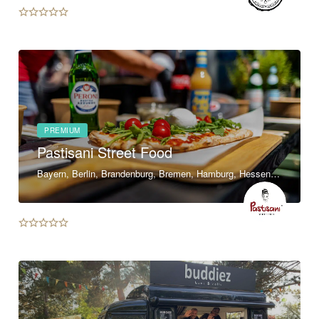
PREMIUM
Pastisani Street Food
Bayern, Berlin, Brandenburg, Bremen, Hamburg, Hessen, Mecklenburg-Vorpommern, Niedersachsen, Nordrhein-Westfalen, Rheinland-Pfalz, Saarland, Sachsen, Sachsen-Anhalt, Schleswig-Holstein, Thüringen